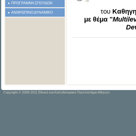
ΠΡΟΓΡΑΜΜΑ ΣΠΟΥΔΩΝ
του
Καθηγη
ΑΝΘΡΩΠΙΝΟ ΔΥΝΑΜΙΚΟ
με θέμα "
Multile
De
Copyright © 2008-2011 Εθνικό και Καποδιστριακό Πανεπιστήμιο Αθηνών