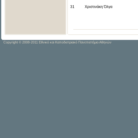
31
Χριστινάκη Όλγα
Copyright © 2008-2011 Εθνικό και Καποδιστριακό Πανεπιστήμιο Αθηνών