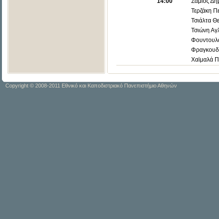
14:00
Σάμιος Δη
Τερζάκη Π
Τσιάλτα Θ
Τσιώνη Αγ
Φουντουλ
Φραγκουδά
Χαϊμαλά Π
Copyright © 2008-2011 Εθνικό και Καποδιστριακό Πανεπιστήμιο Αθηνών