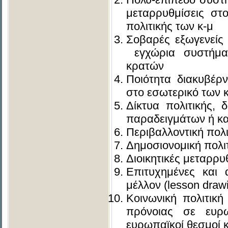
μεταρρυθμίσεις στ
πολιτικής των κ-μ
Σοβαρές εξωγενείς 
εγχώρια συστήματ
κρατών
Ποιότητα διακυβέρ
στο εσωτερικό των 
Δίκτυα πολιτικής, 
παραδειγμάτων ή κα
Περιβαλλοντική πολι
Δημοσιονομική πολι
Διοικητικές μεταρρυ
Επιτυχημένες και 
μέλλον (lesson draw
Κοινωνική πολιτική
πρόνοιας σε ευρω
ευρωπαϊκοί θεσμοί κ