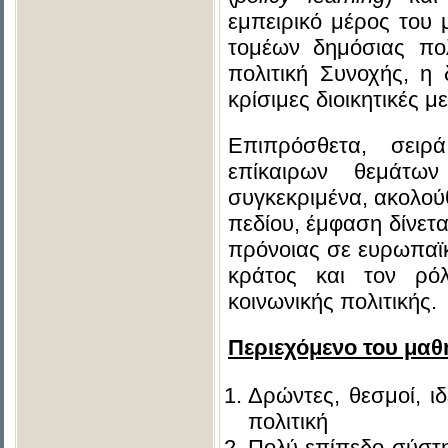
εμπειρικό μέρος του
τομέων δημόσιας πολ
πολιτική Συνοχής, η
κρίσιμες διοικητικές 
Επιπρόσθετα, σειρ
επίκαιρων θεμάτων
συγκεκριμένα, ακολού
πεδίου, έμφαση δίνετ
πρόνοιας σε ευρωπαϊκ
κράτος και τον ρ
κοινωνικής πολιτικής.
Περιεχόμενο του μαθ
Δρώντες, θεσμοί, ι
πολιτική
Πολύ-επίπεδο σύστη