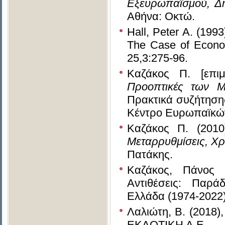
Εξευρωπαϊσμού, Δη
Αθήνα: Οκτώ.
Hall, Peter A. (1993
The Case of Econom
25,3:275-96.
Καζάκος Π. [επιμ
Προοπτικές των 
Πρακτικά συζήτησης
Κέντρο Ευρωπαϊκώ
Καζάκος Π. (201
Μεταρρυθμίσεις, Χρ
Πατάκης.
Καζάκος, Πάνος 
Αντιθέσεις: Παρά
Ελλάδα (1974-2022)
Λαλιώτη, Β. (2018)
ΕΚΔΟΤΙΚΗ Α.Ε..