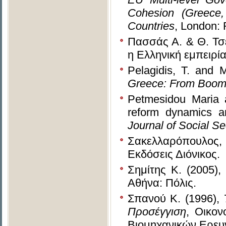
Cohesion (Greece,
Countries
, London: 
Πασσάς Α. & Θ. Τσέ
η Ελληνική εμπειρί
Pelagidis, T. and 
Greece: From Boom
Petmesidou Maria a
reform dynamics a
Journal of Social Se
Σακελλαρόπουλος,
Εκδόσεις Διόνικος.
Σημίτης Κ. (2005),
Αθήνα: Πόλις.
Σπανού Κ. (1996),
Προσέγγιση
, Οικον
Βιομηχανικών Ερε