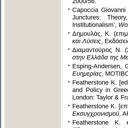
2000/56.
Capoccia Giovanni 
Junctures: Theory
Institutionalism’,
Wor
Δημουλάς, Κ. (επιμ
και Λύσεις
, Εκδόσε
Διαμαντούρος Ν. 
στην Ελλάδα της Μ
Esping-Andersen, 
Ευημερίας
, ΜΟΤΙΒ
Featherstone K. [ed.
and Policy in Gree
London: Taylor & Fr
Featherstone K. [επ
Εκσυγχρονισμού
, 
Featherstone K.