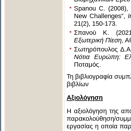
Spanou C. (2008), 
New Challenges”,
I
21(2), 150-173.
Σπανού Κ. (202
Εξωτερική Πίεση
, Α
Σωτηρόπουλος Δ.Α.
Νότια Ευρώπη: Ελ
Ποταμός.
Τη βιβλιογραφία συμπ
βιβλίων
Αξιολόγηση
Η αξιολόγηση της απ
παρακολούθηση/συμμ
εργασίας η οποία παρ