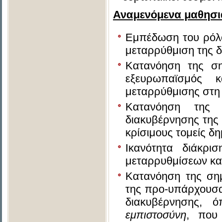
Αναμενόμενα μαθησι
Εμπέδωση του ρόλο
μεταρρύθμιση της δ
Κατανόηση της σ
εξευρωπαϊσμός κ
μεταρρύθμισης στη 
Κατανόηση της λ
διακυβέρνησης της 
κρίσιμους τομείς δη
Ικανότητα διάκρισ
μεταρρυθμίσεων κα
Κατανόηση της σημ
της προ-υπάρχουσα
διακυβέρνησης, 
εμπιστοσύνη
, που 