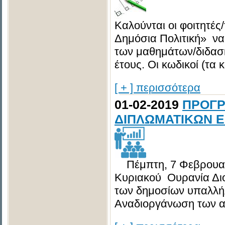
Καλούνται οι φοιτητές
Δημόσια Πολιτική» ν
των μαθημάτων/διδασκ
έτους. Οι κωδικοί (τα κ
[ + ] περισσότερα
01-02-2019
ΠΡΟΓΡ
ΔΙΠΛΩΜΑΤΙΚΩΝ Ε
Πέμπτη, 7 Φεβρουαρίο
Κυριακού Ουρανία Διο
των δημοσίων υπαλλή
Αναδιοργάνωση των α