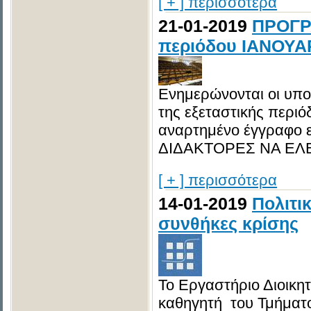
[ + ] περισσότερα
21-01-2019
ΠΡΟΓΡ
περιόδου ΙΑΝΟΥΑ
Ενημερώνονται οι υπο
της εξεταστικής περι
αναρτημένο έγγραφο
ΔΙΔΑΚΤΟΡΕΣ ΝΑ ΕΛΕ
[ + ] περισσότερα
14-01-2019
Πολιτι
συνθήκες κρίσης
Το Εργαστήριο Διοικη
καθηγητή του Τμήματο