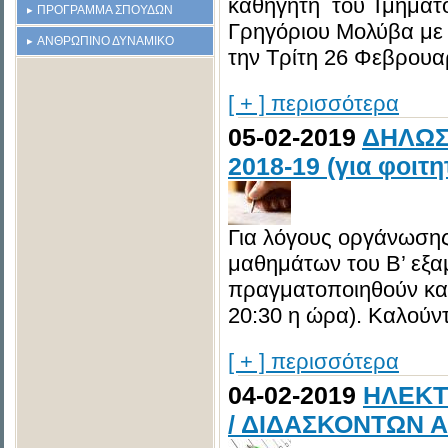
καθηγητή του Τμήματο
ΠΡΟΓΡΑΜΜΑ ΣΠΟΥΔΩΝ
Γρηγόριου Μολύβα με 
ΑΝΘΡΩΠΙΝΟ ΔΥΝΑΜΙΚΟ
την Τρίτη 26 Φεβρουαρ
[ + ] περισσότερα
05-02-2019
ΔΗΛΩΣ
2018-19 (για φοιτη
Για λόγους οργάνωση
μαθημάτων του Β’ εξα
πραγματοποιηθούν κατ
20:30 η ώρα). Καλούνται
[ + ] περισσότερα
04-02-2019
ΗΛΕΚΤ
/ ΔΙΔΑΣΚΟΝΤΩΝ Α' 